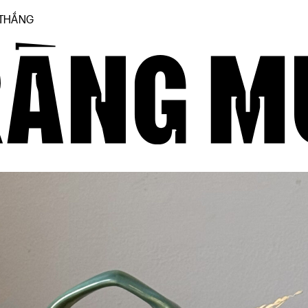
 THẮNG