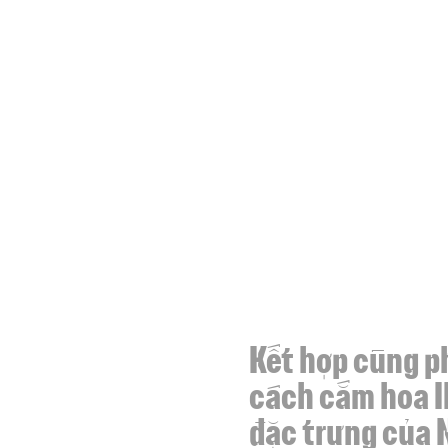
Kết hợp cùng 
cách cắm hoa 
đặc trưng của 