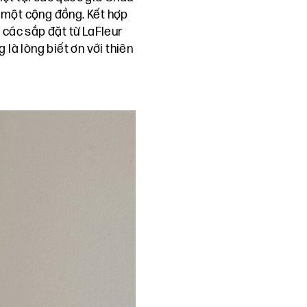
a một cộng đồng. Kết hợp
 các sắp đặt từ LaFleur
là lòng biết ơn với thiên