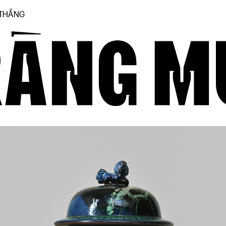
 THẮNG