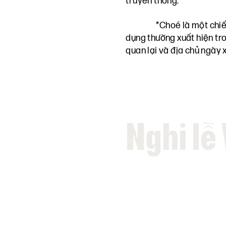
truyền thống.
*Choé là một chiế
dụng thường xuất hiện tro
quan lại và địa chủ ngày 
Nghi lễ