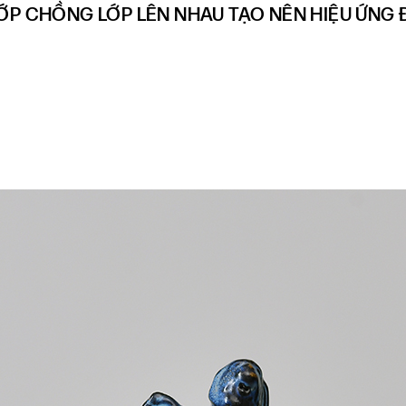
ỚP CHỒNG LỚP LÊN NHAU TẠO NÊN HIỆU ỨNG 