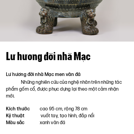
Liên hệ
VN
EN
Lư hương đời nhà Mạc
Lư hương đời nhà Mạc men vân đá
Những nghiên cứu của nghệ nhân trên những tác
phẩm gốm cổ, được phục dựng lại theo một cảm nhận
mới.
Kích thước
cao 95 cm, rộng 78 cm
Kỹ thuật
vuốt tay, tạo hình, đắp nổi
Màu sắc
xanh vân đá