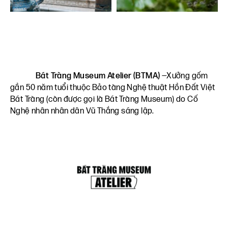
Bát Tràng Museum Atelier (BTMA)
—Xưởng gốm
gần 50 năm tuổi thuộc Bảo tàng Nghệ thuật Hồn Đất Việt
Bát Tràng (còn được gọi là Bát Tràng Museum) do Cố
Nghệ nhân nhân dân Vũ Thắng sáng lập.