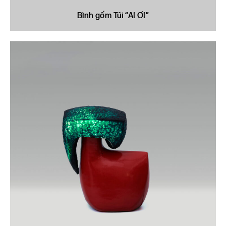
Bình gốm Túi “AI ƠI”