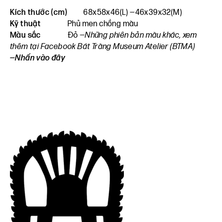
Kích thước (cm)
68x58x46(L) —46x39x32(M)
Kỹ thuật
Phủ men chồng màu
Màu sắc
Đỏ
—Những phiên bản màu khác, xem
thêm tại Facebook Bát Tràng Museum Atelier (BTMA)
—Nhấn vào đây