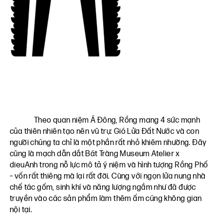
Theo quan niệm Á Đông, Rồng mang 4 sức mạnh
của thiên nhiên tạo nên vũ trụ: Gió Lửa Đất Nước và con
người chúng ta chỉ là một phần rất nhỏ khiêm nhường. Đây
cũng là mạch dẫn dắt Bát Tràng Museum Atelier x
dieuAnh trong nỗ lực mô tả ý niệm và hình tượng Rồng Phố
– vốn rất thiêng mà lại rất đời. Cùng với ngọn lửa nung nhà
chế tác gốm, sinh khí và năng lượng ngầm như đã được
truyền vào các sản phẩm làm thêm ấm cúng không gian
nội tại.