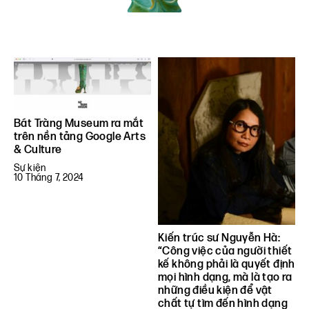
Bát Tràng Museum ra mắt
trên nền tảng Google Arts
& Culture
Sự kiện
10 Tháng 7, 2024
Kiến trúc sư Nguyễn Hà:
“Công việc của người thiết
kế không phải là quyết định
mọi hình dạng, mà là tạo ra
những điều kiện để vật
chất tự tìm đến hình dạng