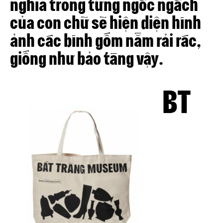
nghĩa trong từng ngóc ngách
của con chữ sẽ hiện diện hình
ảnh các bình gốm nằm rải rác,
giống như bảo tàng vậy.