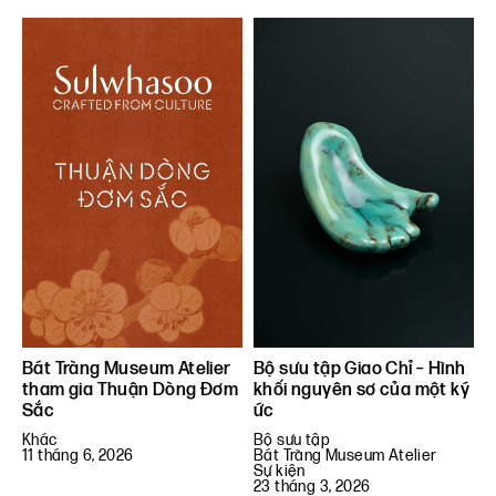
Bát Tràng Museum Atelier
Bộ sưu tập Giao Chỉ – Hình
tham gia Thuận Dòng Đơm
khối nguyên sơ của một ký
Sắc
ức
Khác
Bộ sưu tập
11 tháng 6, 2026
Bát Tràng Museum Atelier
Sự kiện
23 tháng 3, 2026