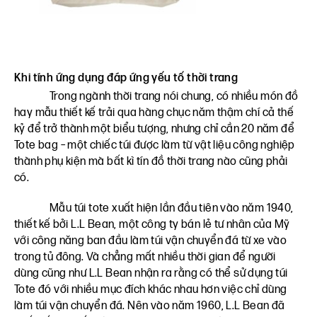
Khi tính ứng dụng đáp ứng yếu tố thời trang
Trong ngành thời trang nói chung, có nhiều món đồ
hay mẫu thiết kế trải qua hàng chục năm thậm chí cả thế
kỷ để trở thành một biểu tượng, nhưng chỉ cần 20 năm để
Tote bag – một chiếc túi được làm từ vật liệu công nghiệp
thành phụ kiện mà bất kì tín đồ thời trang nào cũng phải
có.
Mẫu túi tote xuất hiện lần đầu tiên vào năm 1940,
thiết kế bởi L.L Bean, một công ty bán lẻ tư nhân của Mỹ
với công năng ban đầu làm túi vận chuyển đá từ xe vào
trong tủ đông. Và chẳng mất nhiều thời gian để người
dùng cũng như L.L Bean nhận ra rằng có thể sử dụng túi
Tote đó với nhiều mục đích khác nhau hơn việc chỉ dùng
làm túi vận chuyển đá. Nên vào năm 1960, L.L Bean đã