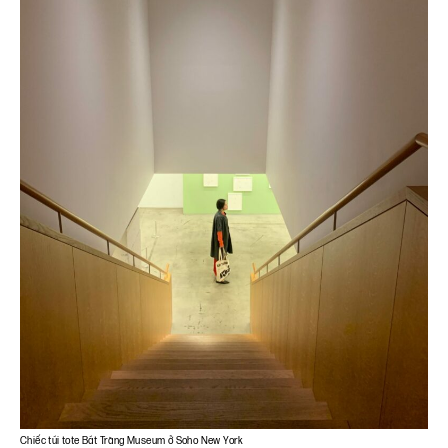
Chiếc túi tote Bát Tràng Museum ở Soho New York