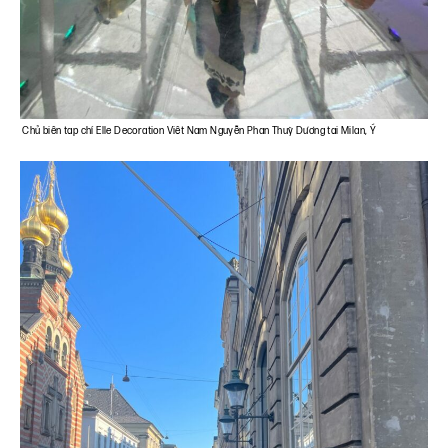
Chủ biên tạp chí Elle Decoration Việt Nam Nguyễn Phan Thuỳ Dương tại Milan, Ý