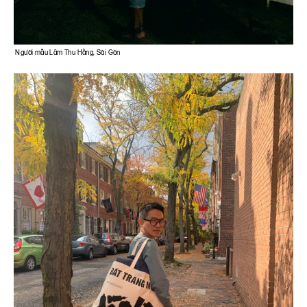
Người mẫu Lâm Thu Hằng, Sài Gòn