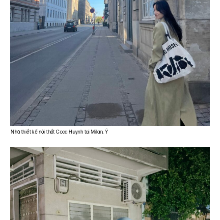
Nhà thiết kế nội thất Coca Huynh tại Milan, Ý