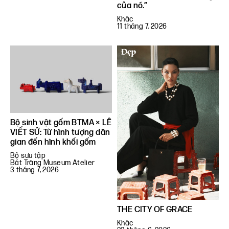
của nó.”
Khác
11 tháng 7, 2026
Bộ sinh vật gốm BTMA × LÊ
VIẾT SỬ: Từ hình tượng dân
gian đến hình khối gốm
Bộ sưu tập
Bát Tràng Museum Atelier
3 tháng 7, 2026
THE CITY OF GRACE
Khác