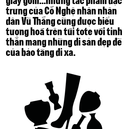
trưng của Cố Nghệ nhân nhân
dân Vũ Thắng cũng được biểu
tượng hoá trên túi tote với tinh
thần mang những di sản đẹp đẽ
của bảo tàng đi xa.