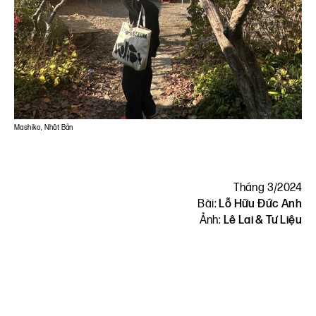
Mashiko, Nhật Bản
Tháng 3/2024
Bài:
Lỗ Hữu Đức Anh
Ảnh:
Lê Lai & Tư Liệu