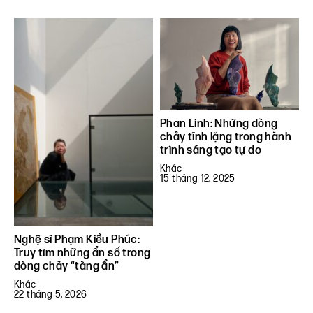
Phan Linh: Những dòng
chảy tĩnh lặng trong hành
trình sáng tạo tự do
Khác
15 tháng 12, 2025
Nghệ sĩ Phạm Kiều Phúc:
Truy tìm những ẩn số trong
dòng chảy “tàng ẩn”
Khác
22 tháng 5, 2026