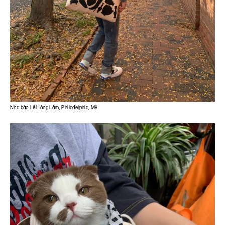
Nhà báo Lê Hồng Lâm, Philadelphia, Mỹ