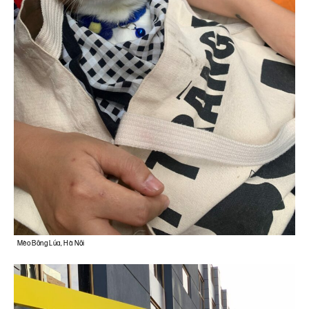
Mèo Bông Lúa, Hà Nội