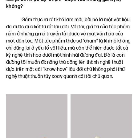
không?
Gốm thực ra rất khó làm mới, bởi nó là một vật liệu
đã được đúc kết từ rất lâu đời. Với tôi, giá trị của tác phẩm
nằm ở những gì nó truyền tải được về mặt văn hóa của
một dân tộc. Một tác phẩm thực sự “chạm” là khi nó không
chỉ dừng lại ở yếu tố vật liệu, mà còn thể hiện được tất cả
kỹ nghệ tinh hoa dưới một hình hài đương đại. Đó là con
đường tôi muốn đi: nâng thủ công lên thành nghệ thuật
dựa trên một cái “know-how” lâu đời chứ không phải thứ
nghệ thuật thuần túy xoay quanh cái tôi chủ quan.