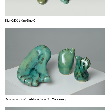
Đĩa và Đế trầm Giao Chỉ
Đĩa Giao Chỉ và Bình hoa Giao Chỉ Yin – Yang