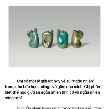
Chị có một lý giải rất hay về sự “ngẫu nhiên”
trong các bức họa collage và gốm của mình. Chị phân
biệt thế nào giữa sự ngẫu nhiên tình cờ và ngẫu nhiên
sáng tạo?
Sự ngẫu nhiên trong sáng tạo là một sự ngẫu nhiên