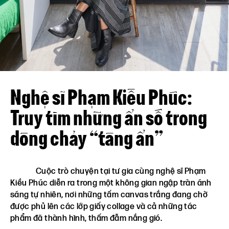
Liên hệ
VN
EN
Nghệ sĩ Phạm Kiều Phúc:
Truy tìm những ẩn số trong
dòng chảy “tàng ẩn”
Cuộc trò chuyện tại tư gia cùng nghệ sĩ Phạm
Kiều Phúc diễn ra trong một không gian ngập tràn ánh
sáng tự nhiên, nơi những tấm canvas trắng đang chờ
được phủ lên các lớp giấy collage và cả những tác
phẩm đã thành hình, thấm đẫm nắng gió.