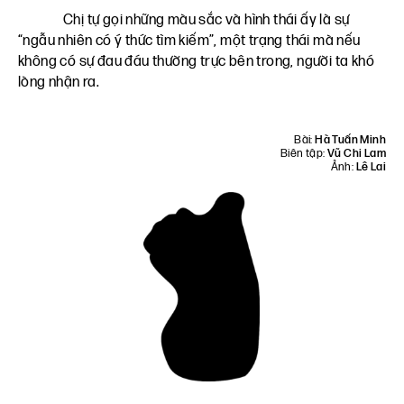
Chị tự gọi những màu sắc và hình thái ấy là sự
“ngẫu nhiên có ý thức tìm kiếm”, một trạng thái mà nếu
không có sự đau đáu thường trực bên trong, người ta khó
lòng nhận ra.
Bài:
Hà Tuấn Minh
Biên tập:
Vũ Chi Lam
Ảnh:
Lê Lai