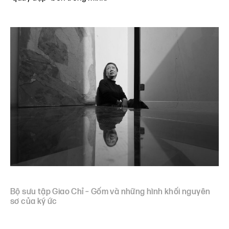
Bộ sưu tập Giao Chỉ – Gốm và những hình khối nguyên
sơ của ký ức