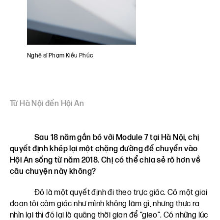
Nghệ sĩ Phạm Kiều Phúc
Từ Hà Nội đến Hội An
Sau 18 năm gắn bó với Module 7 tại Hà Nội, chị
quyết định khép lại một chặng đường để chuyển vào
Hội An sống từ năm 2018. Chị có thể chia sẻ rõ hơn về
câu chuyện này không?
Đó là một quyết định đi theo trực giác. Có một giai
đoạn tôi cảm giác như mình không làm gì, nhưng thực ra
nhìn lại thì đó lại là quãng thời gian để “gieo”. Có những lúc