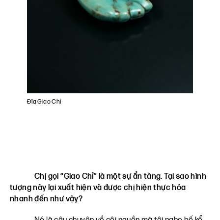
Đĩa Giao Chỉ
Chị gọi “Giao Chỉ” là một sự ẩn tàng. Tại sao hình
tượng này lại xuất hiện và được chị hiện thực hóa
nhanh đến như vậy?