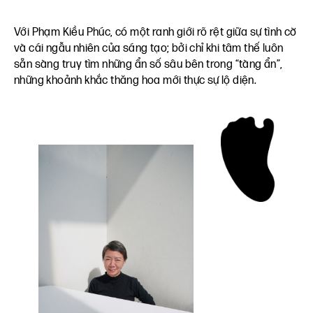
Với Phạm Kiều Phúc, có một ranh giới rõ rệt giữa sự tình cờ
và cái ngẫu nhiên của sáng tạo; bởi chỉ khi tâm thế luôn
sẵn sàng truy tìm những ẩn số sâu bên trong “tàng ẩn”,
những khoảnh khắc thăng hoa mới thực sự lộ diện.