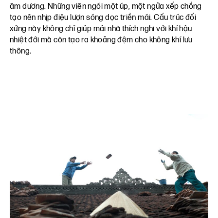
âm dương. Những viên ngói một úp, một ngửa xếp chồng
tạo nên nhịp điệu lượn sóng dọc triền mái. Cấu trúc đối
xứng này không chỉ giúp mái nhà thích nghi với khí hậu
nhiệt đới mà còn tạo ra khoảng đệm cho không khí lưu
thông.