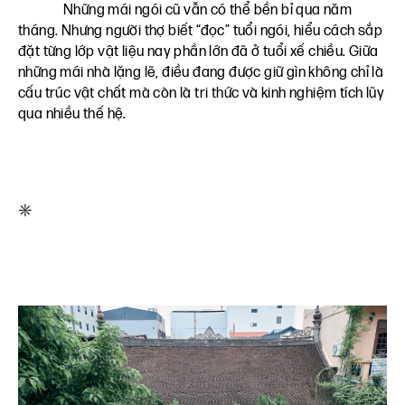
Những mái ngói cũ vẫn có thể bền bỉ qua năm
tháng. Nhưng người thợ biết “đọc” tuổi ngói, hiểu cách sắp
đặt từng lớp vật liệu nay phần lớn đã ở tuổi xế chiều. Giữa
những mái nhà lặng lẽ, điều đang được giữ gìn không chỉ là
cấu trúc vật chất mà còn là tri thức và kinh nghiệm tích lũy
qua nhiều thế hệ.
*