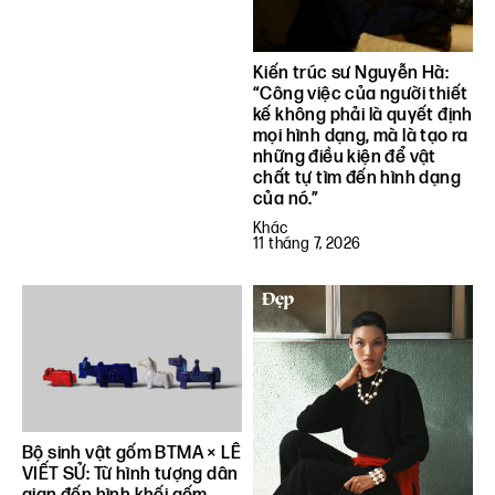
Kiến trúc sư Nguyễn Hà:
“Công việc của người thiết
kế không phải là quyết định
mọi hình dạng, mà là tạo ra
những điều kiện để vật
chất tự tìm đến hình dạng
của nó.”
Khác
11 tháng 7, 2026
Bộ sinh vật gốm BTMA × LÊ
VIẾT SỬ: Từ hình tượng dân