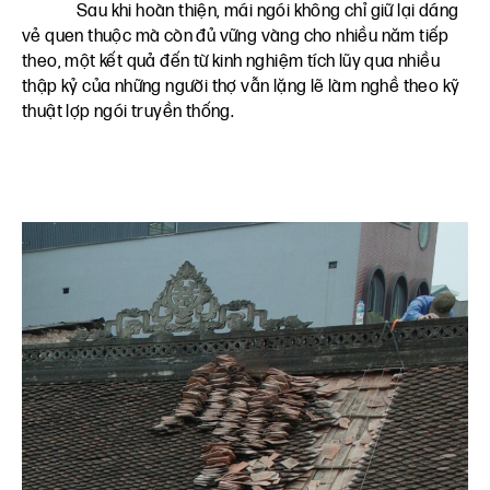
Sau khi hoàn thiện, mái ngói không chỉ giữ lại dáng
vẻ quen thuộc mà còn đủ vững vàng cho nhiều năm tiếp
theo, một kết quả đến từ kinh nghiệm tích lũy qua nhiều
thập kỷ của những người thợ vẫn lặng lẽ làm nghề theo kỹ
thuật lợp ngói truyền thống.