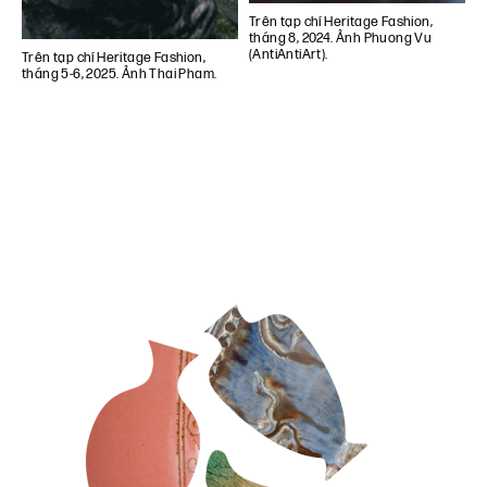
Trên tạp chí Heritage Fashion,
tháng 8, 2024. Ảnh Phuong Vu
(AntiAntiArt).
Trên tạp chí Heritage Fashion,
tháng 5-6, 2025. Ảnh Thai Pham.