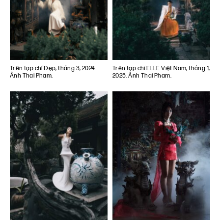
Trên tạp chí Đẹp, tháng 3, 2024.
Trên tạp chí ELLE Việt Nam, tháng 1,
Ảnh Thai Pham.
2025. Ảnh Thai Pham.