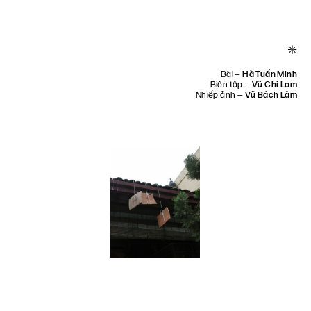
*
Bài —
Hà Tuấn Minh
Biên tập —
Vũ Chi Lam
Nhiếp ảnh —
Vũ Bách Lâm