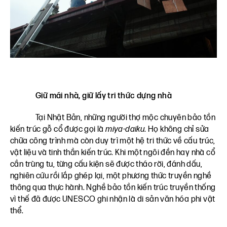
Giữ mái nhà, giữ lấy tri thức dựng nhà
Tại Nhật Bản, những người thợ mộc chuyên bảo tồn
kiến trúc gỗ cổ được gọi là
miya-daiku
. Họ không chỉ sửa
chữa công trình mà còn duy trì một hệ tri thức về cấu trúc,
vật liệu và tinh thần kiến trúc. Khi một ngôi đền hay nhà cổ
cần trùng tu, từng cấu kiện sẽ được tháo rời, đánh dấu,
nghiên cứu rồi lắp ghép lại, một phương thức truyền nghề
thông qua thực hành. Nghề bảo tồn kiến trúc truyền thống
vì thế đã được UNESCO ghi nhận là di sản văn hóa phi vật
thể.