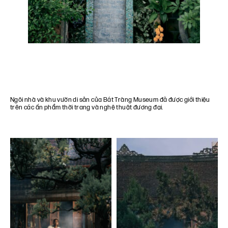
Ngôi nhà và khu vườn di sản của Bát Tràng Museum đã được giới thiệu
trên các ấn phẩm thời trang và nghệ thuật đương đại.