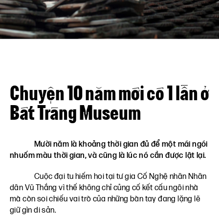
Liên hệ
VN
EN
Chuyện 10 năm mới có 1 lần ở
Bát Tràng Museum
Mười năm là khoảng thời gian đủ để một mái ngói
nhuốm màu thời gian, và cũng là lúc nó cần được lật lại.
Cuộc đại tu hiếm hoi tại tư gia Cố Nghệ nhân Nhân
dân Vũ Thắng vì thế không chỉ củng cố kết cấu ngôi nhà
mà còn soi chiếu vai trò của những bàn tay đang lặng lẽ
giữ gìn di sản.