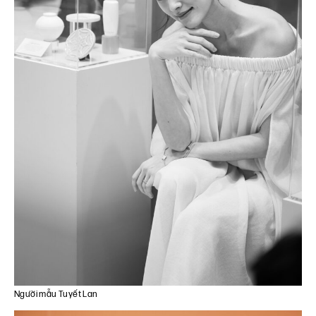
Người mẫu Tuyết Lan