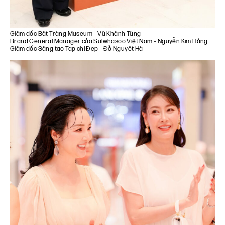
Giám đốc Bát Tràng Museum – Vũ Khánh Tùng
Brand General Manager của Sulwhasoo Việt Nam – Nguyễn Kim Hằng
Giám đốc Sáng tạo Tạp chí Đẹp – Đỗ Nguyệt Hà