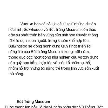
Vượt xa hơn cả nỗ lực để lưu giữ những di sản
hữu hình, Sulwhasoo và Bát Tràng Museum còn thúc
đẩy sự phát triển bền vững của tinh hoa truyền thống
từ khía cạnh con người. Trong khuôn khổ hợp tác,
Sulwhasoo sẽ đồng hành cùng Quỹ Phát triển Tài
năng Trẻ của Bát Tràng Museum trong một năm,
thông qua các hoạt động như nghiên cứu và xây dựng
các quỹ học bổng hợp tác với các tổ chức cụ thể,
nhằm hỗ trợ những tài năng trẻ trong lĩnh vực sản xuất
thủ công.
Bát Tràng Museum
Được thành lập bởi Cố Nghệ nhân nhân dân Vũ Thắng, Bát