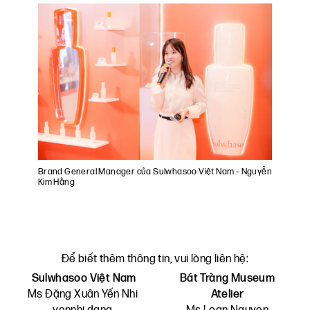
Brand General Manager của Sulwhasoo Việt Nam – Nguyễn
Kim Hằng
Để biết thêm thông tin, vui lòng liên hệ:
Sulwhasoo Việt Nam
Bát Tràng Museum
Ms Đặng Xuân Yến Nhi
Atelier