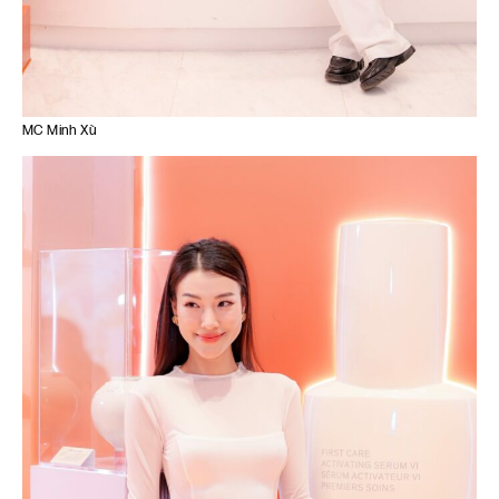
MC Minh Xù