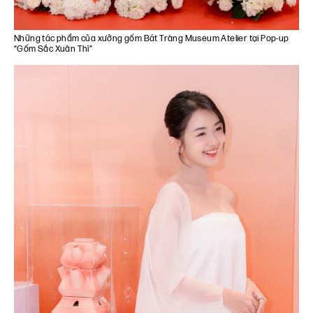
Những tác phẩm của xưởng gốm Bát Tràng Museum Atelier tại Pop-up
“Gốm Sắc Xuân Thì”