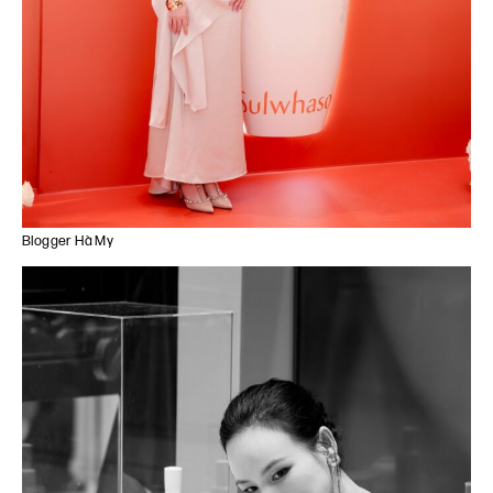
Blogger Hà My