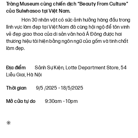
Tràng Museum cùng chiến dịch “Beauty From Culture”
của Sulwhasoo tại Việt Nam.
Hơn 30 nhân vật có sức ảnh hưởng hàng đầu trong
lĩnh vực làm đẹp tại Việt Nam đã cùng hội ngộ để tôn vinh
vẻ đẹp giao thoa của di sản văn hoá Á Đông được hai
thương hiệu tái hiện bằng ngôn ngữ của gốm và tinh chất
làm đẹp.
Địa điểm
Sảnh Sự Kiện, Lotte Department Store, 54
Liễu Giai, Hà Nội
Thời gian
9/5 /2025 – 18/5/2025
Mở cửa tự do
9:30am – 10pm
*