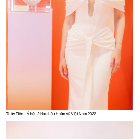
Thủy Tiên – Á hậu 2 Hoa hậu Hoàn vũ Việt Nam 2022