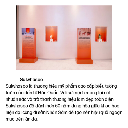
Sulwhasoo
Sulwhasoo là thương hiệu mỹ phẩm cao cấp biểu tượng
toàn cầu đến từ Hàn Quốc. Với sứ mệnh mang lại nét
nhuận sắc và trở thành thương hiệu làm đẹp toàn diện,
Sulwhasoo đã dành hơn 60 năm dung hòa giữa khoa học
hiện đại cùng di sản Nhân Sâm để tạo nên hiệu quả ngoạn
mục trên làn da.