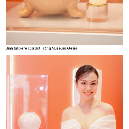
Bình tulipiere của Bát Tràng Museum Atelier