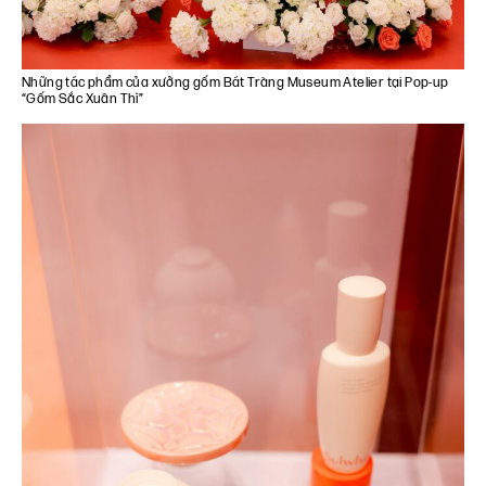
Những tác phẩm của xưởng gốm Bát Tràng Museum Atelier tại Pop-up
“Gốm Sắc Xuân Thì”