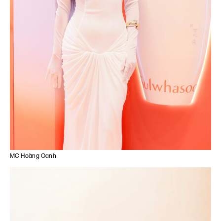
MC Hoàng Oanh