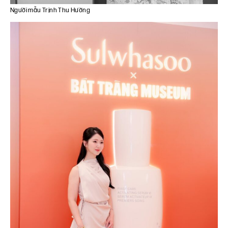
Người mẫu Trịnh Thu Hường