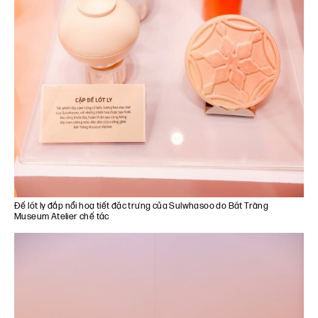
Đế lót ly đắp nổi hoạ tiết đặc trưng của Sulwhasoo do Bát Tràng
Museum Atelier chế tác