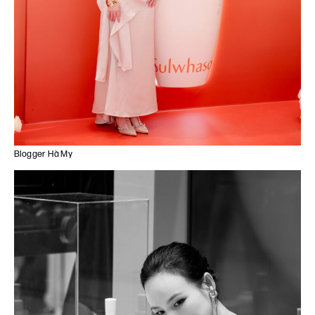
Blogger Hà My