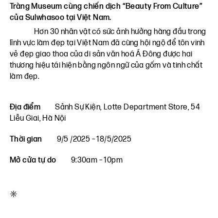
Tràng Museum cùng chiến dịch “Beauty From Culture”
của Sulwhasoo tại Việt Nam.
Hơn 30 nhân vật có sức ảnh hưởng hàng đầu trong
lĩnh vực làm đẹp tại Việt Nam đã cùng hội ngộ để tôn vinh
vẻ đẹp giao thoa của di sản văn hoá Á Đông được hai
thương hiệu tái hiện bằng ngôn ngữ của gốm và tinh chất
làm đẹp.
Địa điểm
Sảnh Sự Kiện, Lotte Department Store, 54
Liễu Giai, Hà Nội
Thời gian
9/5 /2025 – 18/5/2025
Mở cửa tự do
9:30am – 10pm
*