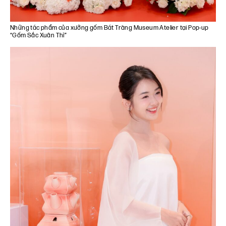
Những tác phẩm của xưởng gốm Bát Tràng Museum Atelier tại Pop-up
“Gốm Sắc Xuân Thì”