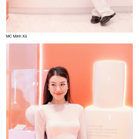
MC Minh Xù