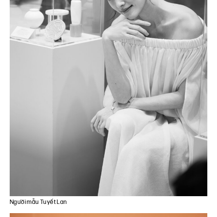
Người mẫu Tuyết Lan