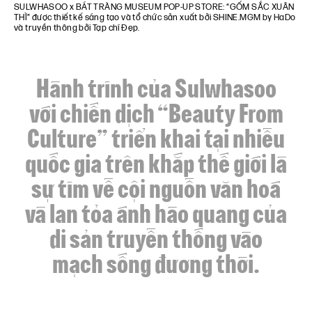
SULWHASOO x BÁT TRÀNG MUSEUM POP-UP STORE: “GỐM SẮC XUÂN
THÌ” được thiết kế sáng tạo và tổ chức sản xuất bởi SHINE.MGM by HaDo
và truyền thông bởi Tạp chí Đẹp.
Hành trình của Sulwhasoo
với chiến dịch
“Beauty From
Culture” triển khai tại nhiều
quốc gia trên khắp thế giới là
sự tìm về cội nguồn văn hoá
và lan tỏa ánh hào quang của
di sản truyền thống vào
mạch sống đương thời.