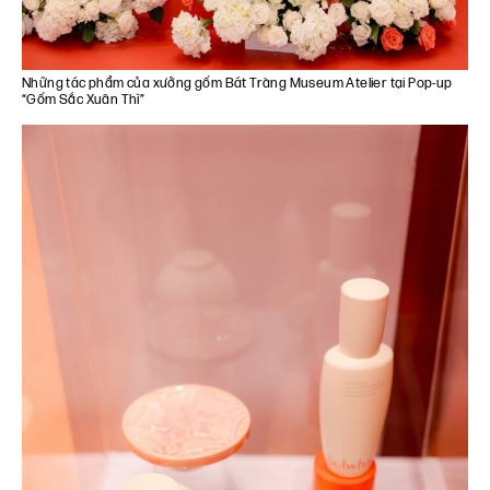
Những tác phẩm của xưởng gốm Bát Tràng Museum Atelier tại Pop-up
“Gốm Sắc Xuân Thì”