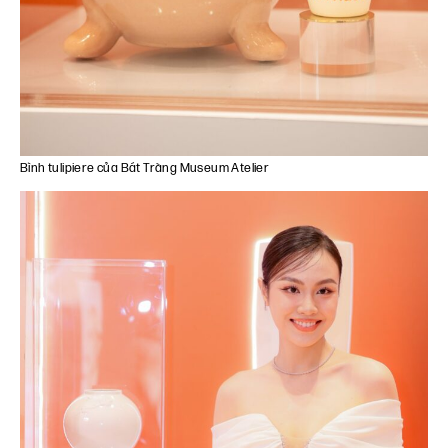
Bình tulipiere của Bát Tràng Museum Atelier