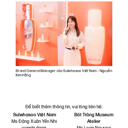
Brand General Manager của Sulwhasoo Việt Nam – Nguyễn
Kim Hằng
Để biết thêm thông tin, vui lòng liên hệ:
Sulwhasoo Việt Nam
Bát Tràng Museum
Ms Đặng Xuân Yến Nhi
Atelier