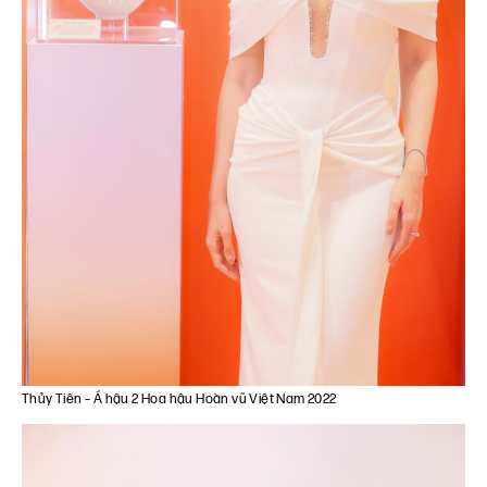
Thủy Tiên – Á hậu 2 Hoa hậu Hoàn vũ Việt Nam 2022