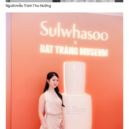
Người mẫu Trịnh Thu Hường