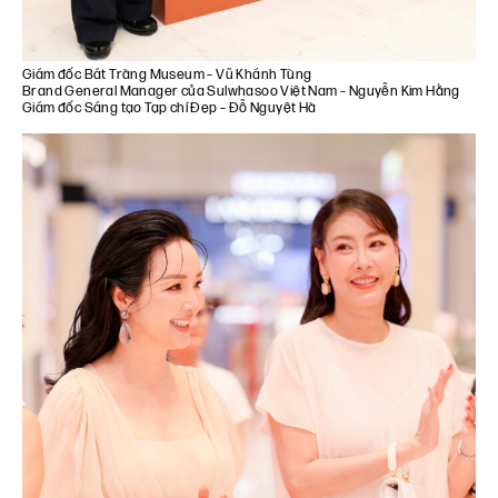
Giám đốc Bát Tràng Museum – Vũ Khánh Tùng
Brand General Manager của Sulwhasoo Việt Nam – Nguyễn Kim Hằng
Giám đốc Sáng tạo Tạp chí Đẹp – Đỗ Nguyệt Hà