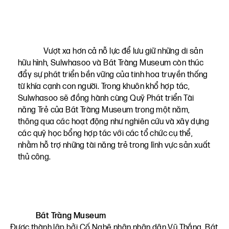
Vượt xa hơn cả nỗ lực để lưu giữ những di sản
hữu hình, Sulwhasoo và Bát Tràng Museum còn thúc
đẩy sự phát triển bền vững của tinh hoa truyền thống
từ khía cạnh con người. Trong khuôn khổ hợp tác,
Sulwhasoo sẽ đồng hành cùng Quỹ Phát triển Tài
năng Trẻ của Bát Tràng Museum trong một năm,
thông qua các hoạt động như nghiên cứu và xây dựng
các quỹ học bổng hợp tác với các tổ chức cụ thể,
nhằm hỗ trợ những tài năng trẻ trong lĩnh vực sản xuất
thủ công.
Bát Tràng Museum
Được thành lập bởi Cố Nghệ nhân nhân dân Vũ Thắng, Bát