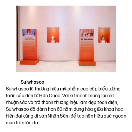
Sulwhasoo
Sulwhasoo là thương hiệu mỹ phẩm cao cấp biểu tượng
toàn cầu đến từ Hàn Quốc. Với sứ mệnh mang lại nét
nhuận sắc và trở thành thương hiệu làm đẹp toàn diện,
Sulwhasoo đã dành hơn 60 năm dung hòa giữa khoa học
hiện đại cùng di sản Nhân Sâm để tạo nên hiệu quả ngoạn
mục trên làn da.