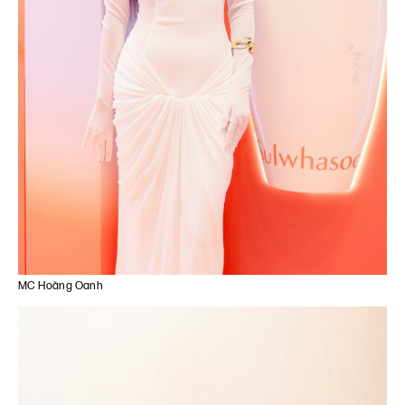
MC Hoàng Oanh