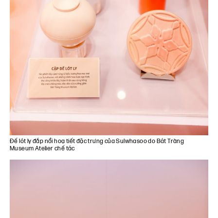
Đế lót ly đắp nổi hoạ tiết đặc trưng của Sulwhasoo do Bát Tràng
Museum Atelier chế tác