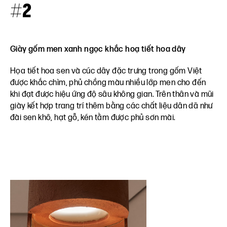
#2
Giày gốm men xanh ngọc khắc hoạ tiết hoa dây
Họa tiết hoa sen và cúc dây đặc trưng trong gốm Việt
được khắc chìm, phủ chồng màu nhiều lớp men cho đến
khi đạt được hiệu ứng độ sâu không gian. Trên thân và mũi
giày kết hợp trang trí thêm bằng các chất liệu dân dã như
đài sen khô, hạt gỗ, kén tằm được phủ sơn mài.