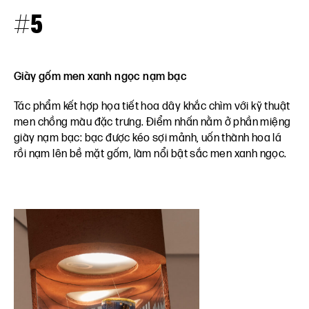
#5
Giày gốm men xanh ngọc nạm bạc
Tác phẩm kết hợp họa tiết hoa dây khắc chìm với kỹ thuật
men chồng màu đặc trưng. Điểm nhấn nằm ở phần miệng
giày nạm bạc: bạc được kéo sợi mảnh, uốn thành hoa lá
rồi nạm lên bề mặt gốm, làm nổi bật sắc men xanh ngọc.