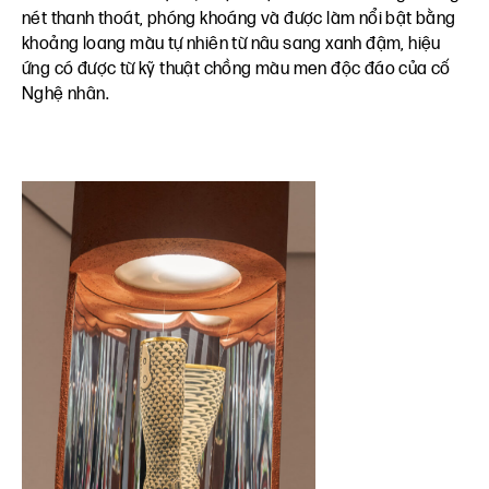
nét thanh thoát, phóng khoáng và được làm nổi bật bằng
khoảng loang màu tự nhiên từ nâu sang xanh đậm, hiệu
ứng có được từ kỹ thuật chồng màu men độc đáo của cố
Nghệ nhân.