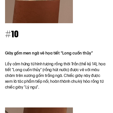
#10
Giày gốm men ngà vẽ họa tiết “Long cuốn thủy”
Lấy cảm hứng từ hình tượng rồng thời Trần (thế kỷ 14), họa
tiết “Long cuốn thủy” (rồng hút nước) được vẽ với màu
chàm trên xương gốm trắng ngà. Chiếc giày này được
xem là tác phẩm tiếp nối, hoàn thành chu kỳ hóa rồng từ
chiếc giày “Lý ngư”.