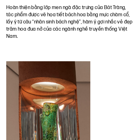
Hoàn thiện bằng lớp men ngà đặc trưng của Bát Tràng,
tác phẩm được vẽ họa tiết bách hoa bằng mực chàm cổ,
lấy ý từ câu “nhân sinh bách nghệ”, hàm ý gợi nhắc vẻ đẹp
trăm hoa đua nở của các ngành nghề truyền thống Việt
Nam.