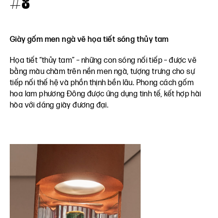
#8
Giày gốm men ngà vẽ họa tiết sóng thủy tam
Họa tiết “thủy tam” – những con sóng nối tiếp – được vẽ
bằng màu chàm trên nền men ngà, tượng trưng cho sự
tiếp nối thế hệ và phồn thịnh bền lâu. Phong cách gốm
hoa lam phương Đông được ứng dụng tinh tế, kết hợp hài
hòa với dáng giày đương đại.