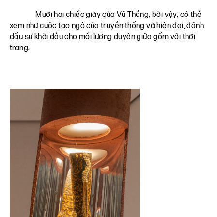
Mười hai chiếc giày của Vũ Thắng, bởi vậy, có thể
xem như cuộc tao ngộ của truyền thống và hiện đại, đánh
dấu sự khởi đầu cho mối lương duyên giữa gốm với thời
trang.