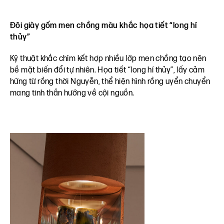
Đôi giày gốm men chồng màu khắc họa tiết “long hí
thủy”
Kỹ thuật khắc chìm kết hợp nhiều lớp men chồng tạo nên
bề mặt biến đổi tự nhiên. Họa tiết “long hí thủy”, lấy cảm
hứng từ rồng thời Nguyễn, thể hiện hình rồng uyển chuyển
mang tinh thần hướng về cội nguồn.