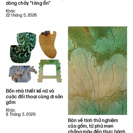
dòng chảy “tàng ẩn”
Khác
22 tháng 5, 2026
Bốn nhà thiết kế nữ và
cuộc đối thoại cùng di sản
gốm
Khác
8 Tháng 3, 2026
Bàn về tính thử nghiệm
của gốm, từ phủ men
chồng màu đến thực hành