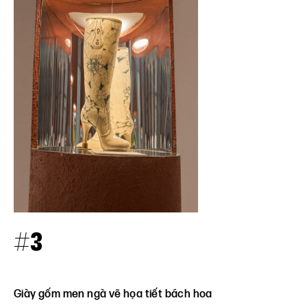
#3
Giày gốm men ngà vẽ họa tiết bách hoa