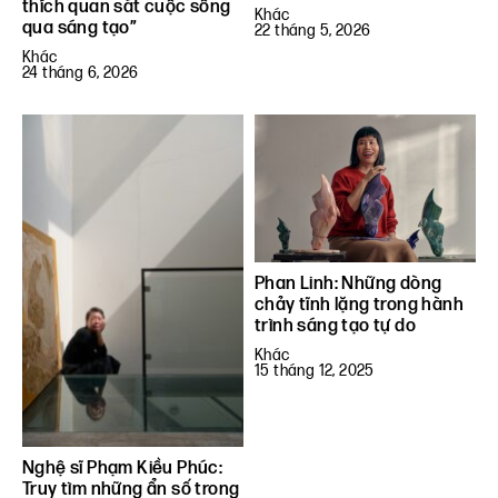
thích quan sát cuộc sống
Khác
qua sáng tạo”
22 tháng 5, 2026
Khác
24 tháng 6, 2026
Phan Linh: Những dòng
chảy tĩnh lặng trong hành
trình sáng tạo tự do
Khác
15 tháng 12, 2025
Nghệ sĩ Phạm Kiều Phúc:
Truy tìm những ẩn số trong