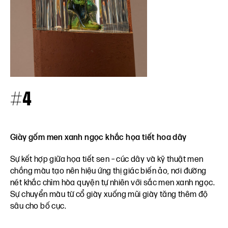
#4
Giày gốm men xanh ngọc khắc họa tiết hoa dây
Sự kết hợp giữa họa tiết sen – cúc dây và kỹ thuật men
chồng màu tạo nên hiệu ứng thị giác biến ảo, nơi đường
nét khắc chìm hòa quyện tự nhiên với sắc men xanh ngọc.
Sự chuyển màu từ cổ giày xuống mũi giày tăng thêm độ
sâu cho bố cục.