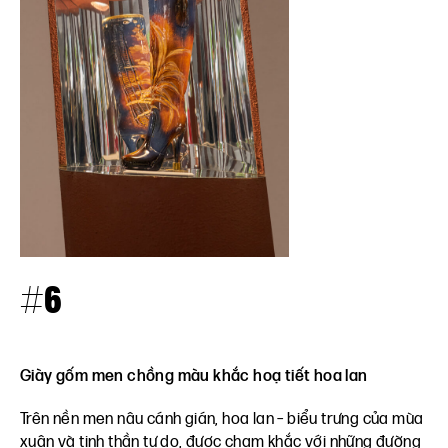
#6
Giày gốm men chồng màu khắc hoạ tiết hoa lan
Trên nền men nâu cánh gián, hoa lan – biểu trưng của mùa
xuân và tinh thần tự do, được chạm khắc với những đường