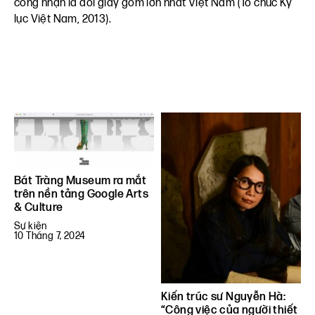
công nhận là đôi giày gốm lớn nhất Việt Nam (Tổ chức Kỷ
lục Việt Nam, 2013).
Bát Tràng Museum ra mắt
trên nền tảng Google Arts
& Culture
Sự kiện
10 Tháng 7, 2024
Kiến trúc sư Nguyễn Hà:
“Công việc của người thiết