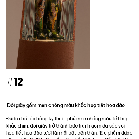
#12
Đôi giày gốm men chồng màu khắc hoạ tiết hoa đào
Được chế tác bằng kỹ thuật phủ men chồng màu kết hợp
khắc chìm, đôi giày trở thành bức tranh gốm đa sắc với
họa tiết hoa đào tươi tắn nổi bật trên thân. Tác phẩm được