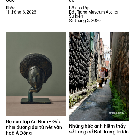
Sắc
ức
Khác
Bộ sưu tập
11 tháng 6, 2026
Bát Tràng Museum Atelier
Sự kiện
23 tháng 3, 2026
Bộ sưu tập An Nam – Góc
Những bức ảnh hiếm thấy
nhìn đương đại từ nét văn
về Làng cổ Bát Tràng trước
hoá Á Đông