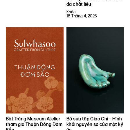
đa chất liệu
Khác
18 Tháng 4, 2026
Bát Tràng Museum Atelier
Bộ sưu tập Giao Chỉ – Hình
tham gia Thuận Dòng Đơm
khối nguyên sơ của một ký