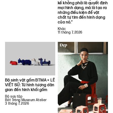
kế không phải là quyết định
mọi hình dạng, mà là tạo ra
những điều kiện để vật
chất tự tìm đến hình dạng
của nó.”
Khác
11 tháng 7, 2026
Bộ sinh vật gốm BTMA × LÊ
VIẾT SỬ: Từ hình tượng dân
gian đến hình khối gốm
Bộ sưu tập
Bát Tràng Museum Atelier
3 tháng 7, 2026