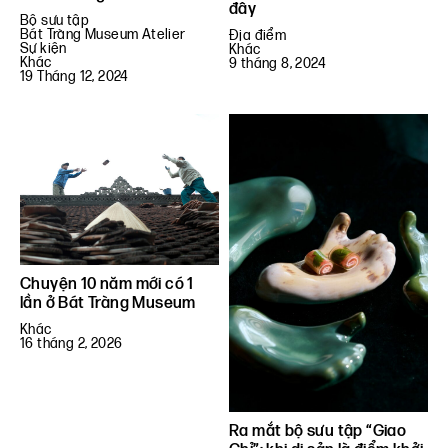
đây
Bộ sưu tập
Bát Tràng Museum Atelier
Địa điểm
Sự kiện
Khác
Khác
9 tháng 8, 2024
19 Tháng 12, 2024
Chuyện 10 năm mới có 1
lần ở Bát Tràng Museum
Khác
16 tháng 2, 2026
Ra mắt bộ sưu tập “Giao