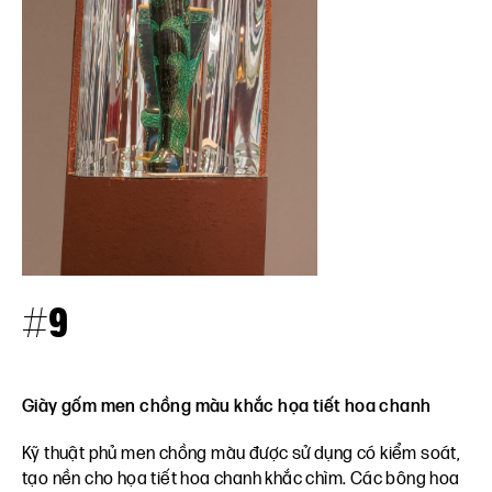
#9
Giày gốm men chồng màu khắc họa tiết hoa chanh
Kỹ thuật phủ men chồng màu được sử dụng có kiểm soát,
tạo nền cho họa tiết hoa chanh khắc chìm. Các bông hoa