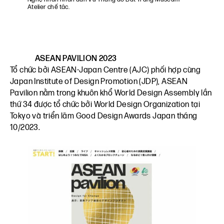
Atelier chế tác.
ASEAN PAVILION 2023
Tổ chức bởi ASEAN‑Japan Centre (AJC) phối hợp cùng
Japan Institute of Design Promotion (JDP), ASEAN
Pavilion nằm trong khuôn khổ World Design Assembly lần
thứ 34 được tổ chức bởi World Design Organization tại
Tokyo và triển lãm Good Design Awards Japan tháng
10/2023.