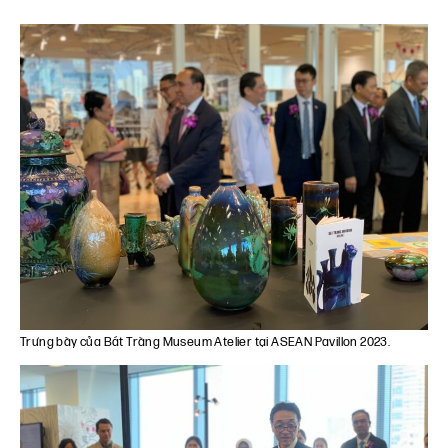
Trưng bày của Bát Tràng Museum Atelier tại
ASEAN
Pavillon 2023.