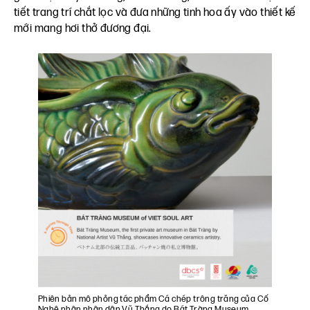
tiết trang trí chắt lọc và đưa những tinh hoa ấy vào thiết kế
mới mang hơi thở đương đại.
Phiên bản mô phỏng tác phẩm Cá chép trông trăng của Cố
Nghệ nhân nhân dân Vũ Thắng do Bát Tràng Museum