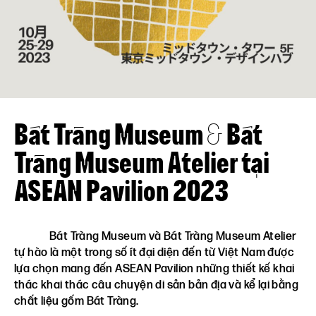
Liên hệ
VN
EN
Bát Tràng Museum & Bát
Tràng Museum Atelier tại
ASEAN Pavilion 2023
Bát Tràng Museum và Bát Tràng Museum Atelier
tự hào là một trong số ít đại diện đến từ Việt Nam được
lựa chọn mang đến ASEAN Pavilion những thiết kế khai
thác khai thác câu chuyện di sản bản địa và kể lại bằng
chất liệu gốm Bát Tràng.