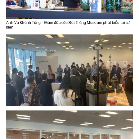
Anh Vũ Khánh Tùng – Giám đốc của Bát Tràng Museum phát biểu tại sự
kiện.