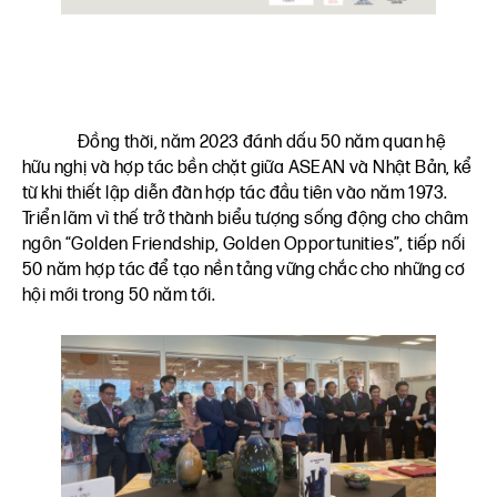
Đồng thời, năm 2023 đánh dấu 50 năm quan hệ
hữu nghị và hợp tác bền chặt giữa ASEAN và Nhật Bản, kể
từ khi thiết lập diễn đàn hợp tác đầu tiên vào năm 1973.
Triển lãm vì thế trở thành biểu tượng sống động cho châm
ngôn “Golden Friendship, Golden Opportunities”, tiếp nối
50 năm hợp tác để tạo nền tảng vững chắc cho những cơ
hội mới trong 50 năm tới.