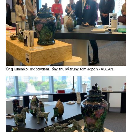
Ông Kunihiko Hirabayashi, Tổng thư ký trung tâm Japan – ASEAN.