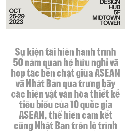
Sự kiện tái hiện hành trình
50 năm quan hệ hữu nghị và
hợp tác bền chặt giữa ASEAN
và Nhật Bản qua trưng bày
các hiện vật văn hóa thiết kế
tiêu biểu của 10 quốc gia
ASEAN, thể hiện cam kết
cùng Nhật Bản trên lộ trình