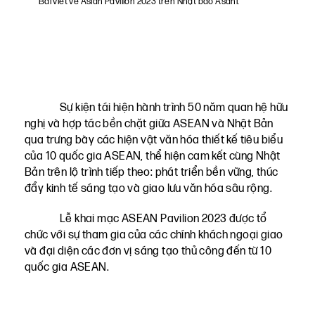
Bài viết về Asian Pavillon 2023 trên Nhật báo Asahi.
Sự kiện tái hiện hành trình 50 năm quan hệ hữu
nghị và hợp tác bền chặt giữa ASEAN và Nhật Bản
qua trưng bày các hiện vật văn hóa thiết kế tiêu biểu
của 10 quốc gia ASEAN, thể hiện cam kết cùng Nhật
Bản trên lộ trình tiếp theo: phát triển bền vững, thúc
đẩy kinh tế sáng tạo và giao lưu văn hóa sâu rộng.
Lễ khai mạc ASEAN Pavilion 2023 được tổ
chức với sự tham gia của các chính khách ngoại giao
và đại diện các đơn vị sáng tạo thủ công đến từ 10
quốc gia ASEAN.