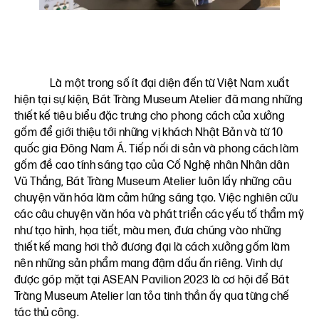
Là một trong số ít đại diện đến từ Việt Nam xuất
hiện tại sự kiện, Bát Tràng Museum Atelier đã mang những
thiết kế tiêu biểu đặc trưng cho phong cách của xưởng
gốm để giới thiệu tới những vị khách Nhật Bản và từ 10
quốc gia Đông Nam Á. Tiếp nối di sản và phong cách làm
gốm đề cao tính sáng tạo của Cố Nghệ nhân Nhân dân
Vũ Thắng, Bát Tràng Museum Atelier luôn lấy những câu
chuyện văn hóa làm cảm hứng sáng tạo. Việc nghiên cứu
các câu chuyện văn hóa và phát triển các yếu tố thẩm mỹ
như tạo hình, họa tiết, màu men, đưa chúng vào những
thiết kế mang hơi thở đương đại là cách xưởng gốm làm
nên những sản phẩm mang đậm dấu ấn riêng. Vinh dự
được góp mặt tại ASEAN Pavilion 2023 là cơ hội để Bát
Tràng Museum Atelier lan tỏa tinh thần ấy qua từng chế
tác thủ công.