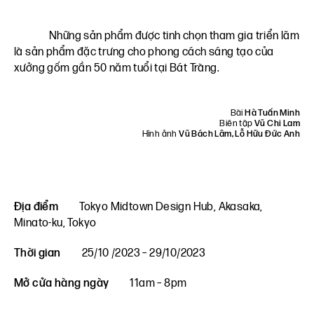
Những sản phẩm được tinh chọn tham gia triển lãm
là sản phẩm đặc trưng cho phong cách sáng tạo của
xưởng gốm gần 50 năm tuổi tại Bát Tràng.
Bài
Hà Tuấn Minh
Biên tập
Vũ Chi Lam
Hình ảnh
Vũ Bách Lâm, Lỗ Hữu Đức Anh
Địa điểm
Tokyo Midtown Design Hub, Akasaka,
Minato‑ku, Tokyo
Thời gian
25/10 /2023 – 29/10/2023
Mở cửa hàng ngày
11am – 8pm