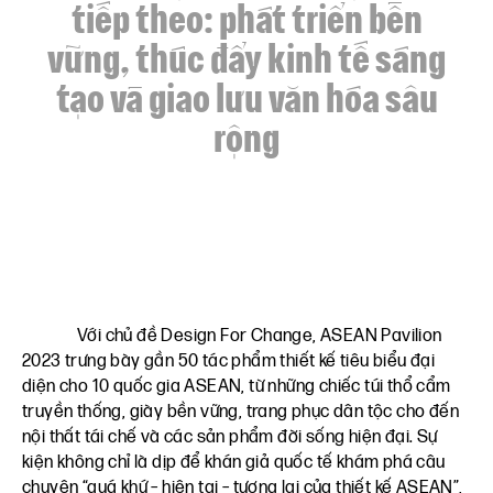
tiếp theo: phát triển bền
vững, thúc đẩy kinh tế sáng
tạo và giao lưu văn hóa sâu
rộng
Với chủ đề Design For Change, ASEAN Pavilion
2023 trưng bày gần 50 tác phẩm thiết kế tiêu biểu đại
diện cho 10 quốc gia ASEAN, từ những chiếc túi thổ cẩm
truyền thống, giày bền vững, trang phục dân tộc cho đến
nội thất tái chế và các sản phẩm đời sống hiện đại. Sự
kiện không chỉ là dịp để khán giả quốc tế khám phá câu
chuyện “quá khứ – hiện tại – tương lai của thiết kế ASEAN”,