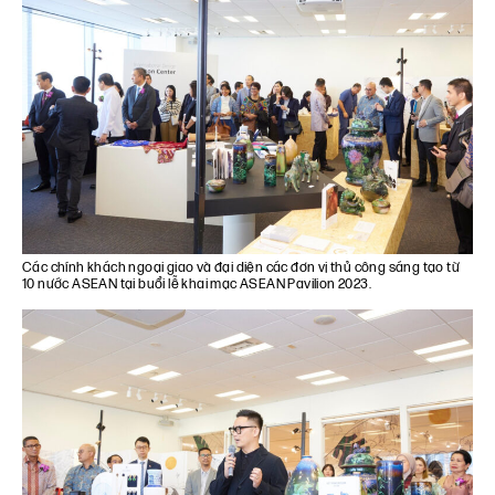
Các chính khách ngoại giao và đại diện các đơn vị thủ công sáng tạo từ
10 nước ASEAN tại buổi lễ khai mạc ASEAN Pavilion 2023.