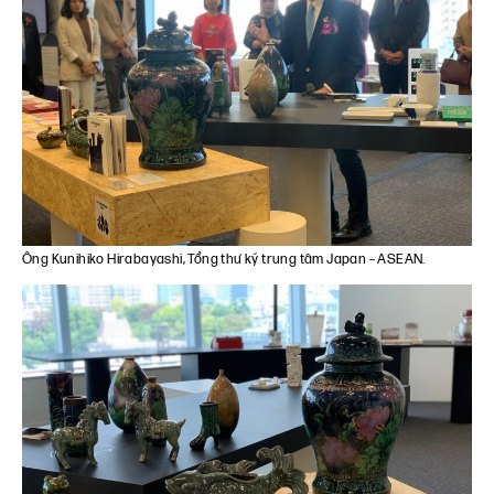
Ông Kunihiko Hirabayashi, Tổng thư ký trung tâm Japan – ASEAN.