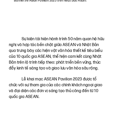
Bài viết về Asian Pavillon 2023 trên Nhật báo Asahi.
Sự kiện tái hiện hành trình 50 năm quan hệ hữu
nghị và hợp tác bền chặt giữa ASEAN và Nhật Bản
qua trưng bày các hiện vật văn hóa thiết kế tiêu biểu
của 10 quốc gia ASEAN, thể hiện cam kết cùng Nhật
Bản trên lộ trình tiếp theo: phát triển bền vững, thúc
đẩy kinh tế sáng tạo và giao lưu văn hóa sâu rộng.
Lễ khai mạc ASEAN Pavilion 2023 được tổ
chức với sự tham gia của các chính khách ngoại giao
và đại diện các đơn vị sáng tạo thủ công đến từ 10
quốc gia ASEAN.