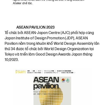
Atelier chế tác.
ASEAN PAVILION 2023
Tổ chức bởi ASEAN‑Japan Centre (AJC) phối hợp cùng
Japan Institute of Design Promotion (JDP), ASEAN
Pavilion nằm trong khuôn khổ World Design Assembly lần
thứ 34 được tổ chức bởi World Design Organization tại
Tokyo và triển lãm Good Design Awards Japan tháng
10/2023.