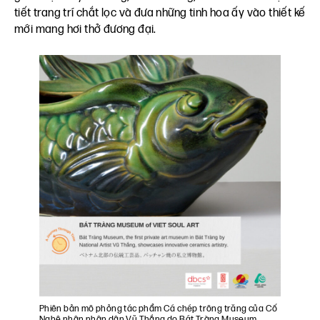
tiết trang trí chắt lọc và đưa những tinh hoa ấy vào thiết kế
mới mang hơi thở đương đại.
Phiên bản mô phỏng tác phẩm Cá chép trông trăng của Cố
Nghệ nhân nhân dân Vũ Thắng do Bát Tràng Museum