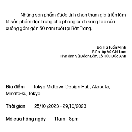
Những sản phẩm được tinh chọn tham gia triển lãm
là sản phẩm đặc trưng cho phong cách sáng tạo của
xưởng gốm gần 50 năm tuổi tại Bát Tràng.
Bài
Hà Tuấn Minh
Biên tập
Vũ Chi Lam
Hình ảnh
Vũ Bách Lâm, Lỗ Hữu Đức Anh
Địa điểm
Tokyo Midtown Design Hub, Akasaka,
Minato‑ku, Tokyo
Thời gian
25/10 /2023 – 29/10/2023
Mở cửa hàng ngày
11am – 8pm