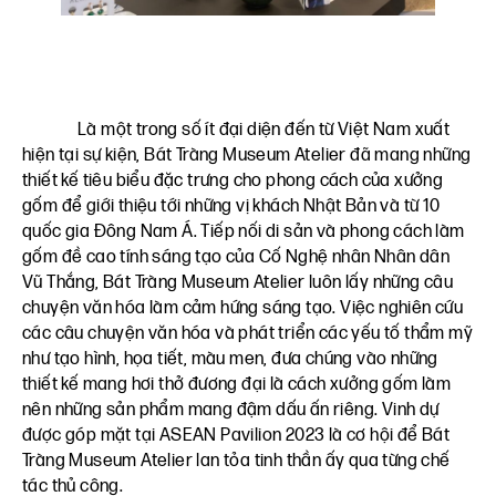
Là một trong số ít đại diện đến từ Việt Nam xuất
hiện tại sự kiện, Bát Tràng Museum Atelier đã mang những
thiết kế tiêu biểu đặc trưng cho phong cách của xưởng
gốm để giới thiệu tới những vị khách Nhật Bản và từ 10
quốc gia Đông Nam Á. Tiếp nối di sản và phong cách làm
gốm đề cao tính sáng tạo của Cố Nghệ nhân Nhân dân
Vũ Thắng, Bát Tràng Museum Atelier luôn lấy những câu
chuyện văn hóa làm cảm hứng sáng tạo. Việc nghiên cứu
các câu chuyện văn hóa và phát triển các yếu tố thẩm mỹ
như tạo hình, họa tiết, màu men, đưa chúng vào những
thiết kế mang hơi thở đương đại là cách xưởng gốm làm
nên những sản phẩm mang đậm dấu ấn riêng. Vinh dự
được góp mặt tại ASEAN Pavilion 2023 là cơ hội để Bát
Tràng Museum Atelier lan tỏa tinh thần ấy qua từng chế
tác thủ công.