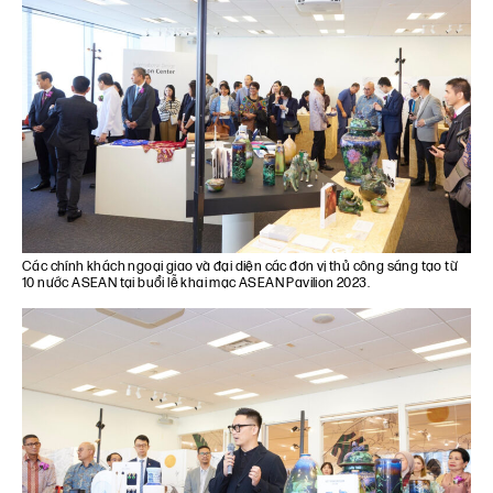
Các chính khách ngoại giao và đại diện các đơn vị thủ công sáng tạo từ
10 nước ASEAN tại buổi lễ khai mạc ASEAN Pavilion 2023.