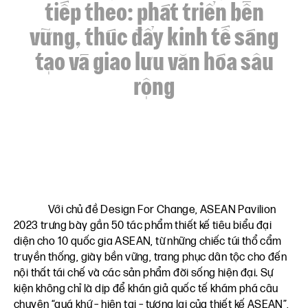
tiếp theo: phát triển bền
vững, thúc đẩy kinh tế sáng
tạo và giao lưu văn hóa sâu
rộng
Với chủ đề Design For Change, ASEAN Pavilion
2023 trưng bày gần 50 tác phẩm thiết kế tiêu biểu đại
diện cho 10 quốc gia ASEAN, từ những chiếc túi thổ cẩm
truyền thống, giày bền vững, trang phục dân tộc cho đến
nội thất tái chế và các sản phẩm đời sống hiện đại. Sự
kiện không chỉ là dịp để khán giả quốc tế khám phá câu
chuyện “quá khứ – hiện tại – tương lai của thiết kế ASEAN”,