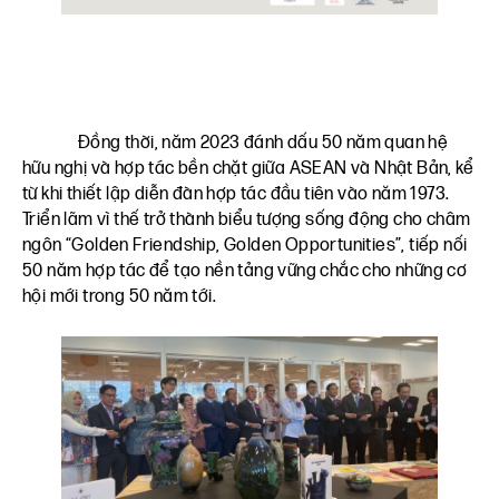
Đồng thời, năm 2023 đánh dấu 50 năm quan hệ
hữu nghị và hợp tác bền chặt giữa ASEAN và Nhật Bản, kể
từ khi thiết lập diễn đàn hợp tác đầu tiên vào năm 1973.
Triển lãm vì thế trở thành biểu tượng sống động cho châm
ngôn “Golden Friendship, Golden Opportunities”, tiếp nối
50 năm hợp tác để tạo nền tảng vững chắc cho những cơ
hội mới trong 50 năm tới.