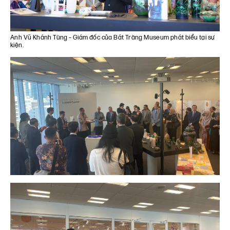
Anh Vũ Khánh Tùng – Giám đốc của Bát Tràng Museum phát biểu tại sự
kiện.