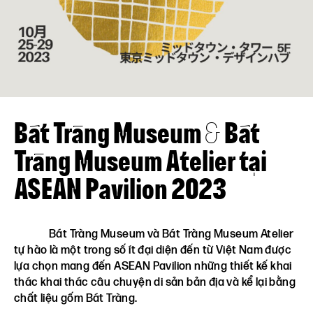
Liên hệ
VN
EN
Bát Tràng Museum & Bát
Tràng Museum Atelier tại
ASEAN Pavilion 2023
Bát Tràng Museum và Bát Tràng Museum Atelier
tự hào là một trong số ít đại diện đến từ Việt Nam được
lựa chọn mang đến ASEAN Pavilion những thiết kế khai
thác khai thác câu chuyện di sản bản địa và kể lại bằng
chất liệu gốm Bát Tràng.