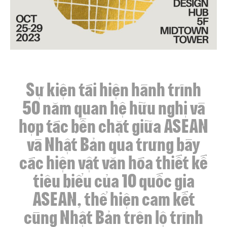
Sự kiện tái hiện hành trình
50 năm quan hệ hữu nghị và
hợp tác bền chặt giữa ASEAN
và Nhật Bản qua trưng bày
các hiện vật văn hóa thiết kế
tiêu biểu của 10 quốc gia
ASEAN, thể hiện cam kết
cùng Nhật Bản trên lộ trình