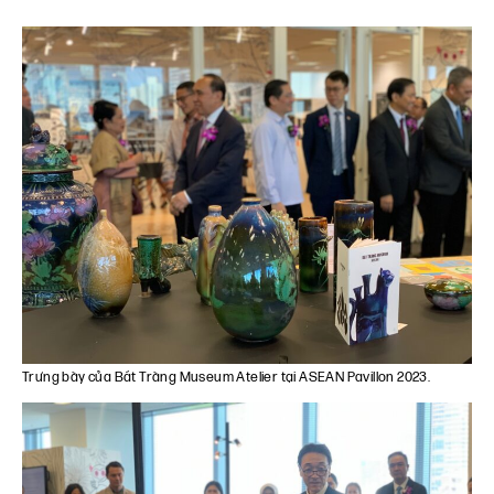
Trưng bày của Bát Tràng Museum Atelier tại
ASEAN
Pavillon 2023.