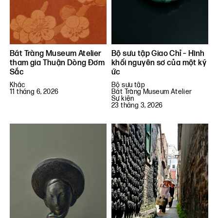
Bát Tràng Museum Atelier
Bộ sưu tập Giao Chỉ – Hình
tham gia Thuận Dòng Đơm
khối nguyên sơ của một ký
Sắc
ức
Khác
Bộ sưu tập
11 tháng 6, 2026
Bát Tràng Museum Atelier
Sự kiện
23 tháng 3, 2026