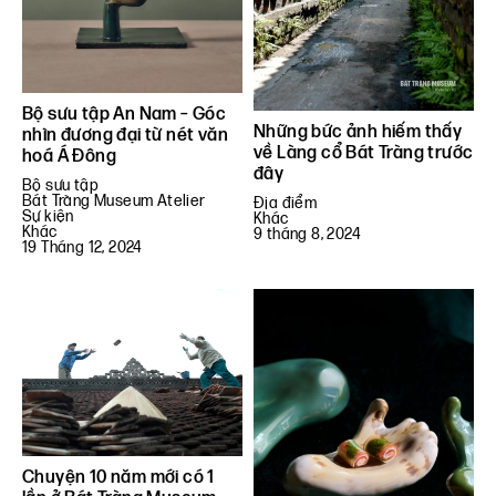
Bộ sưu tập An Nam – Góc
Những bức ảnh hiếm thấy
nhìn đương đại từ nét văn
về Làng cổ Bát Tràng trước
hoá Á Đông
đây
Bộ sưu tập
Bát Tràng Museum Atelier
Địa điểm
Sự kiện
Khác
Khác
9 tháng 8, 2024
19 Tháng 12, 2024
Chuyện 10 năm mới có 1