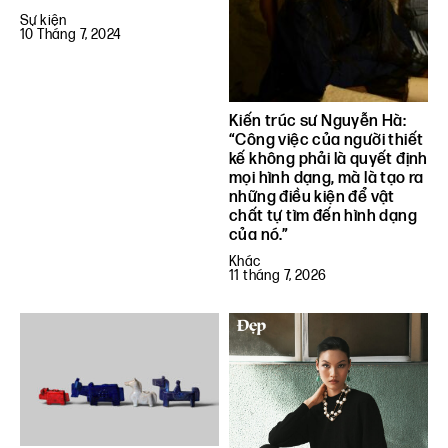
Sự kiện
10 Tháng 7, 2024
Kiến trúc sư Nguyễn Hà:
“Công việc của người thiết
kế không phải là quyết định
mọi hình dạng, mà là tạo ra
những điều kiện để vật
chất tự tìm đến hình dạng
của nó.”
Khác
11 tháng 7, 2026