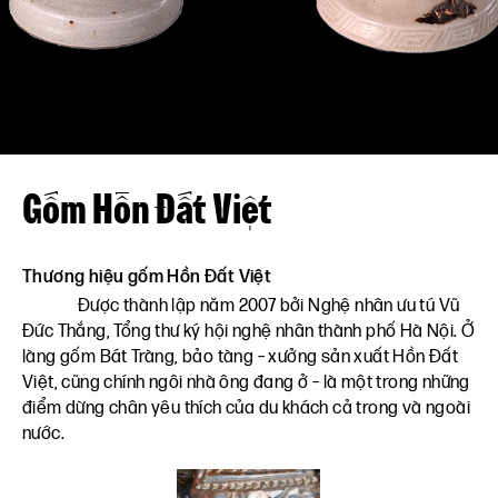
Liên hệ
VN
EN
Gốm Hồn Đất Việt
Thương hiệu gốm Hồn Đất Việt
Được thành lập năm 2007 bởi Nghệ nhân ưu tú Vũ
Đức Thắng, Tổng thư ký hội nghệ nhân thành phố Hà Nội. Ở
làng gốm Bát Tràng, bảo tàng – xưởng sản xuất Hồn Đất
Việt, cũng chính ngôi nhà ông đang ở – là một trong những
điểm dừng chân yêu thích của du khách cả trong và ngoài
nước.