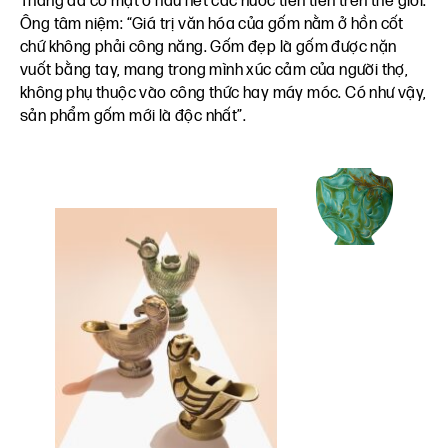
Thắng đã có mặt ở hầu hết các nước tiên tiến trên thế giới.
Ông tâm niệm: “Giá trị văn hóa của gốm nằm ở hồn cốt
chứ không phải công năng. Gốm đẹp là gốm được nặn
vuốt bằng tay, mang trong mình xúc cảm của người thợ,
không phụ thuộc vào công thức hay máy móc. Có như vậy,
sản phẩm gốm mới là độc nhất”.