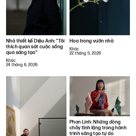
Nhà thiết kế Diệu Anh: “Tôi
Hoa trong vườn nhà
thích quan sát cuộc sống
Khác
qua sáng tạo”
22 tháng 5, 2026
Khác
24 tháng 6, 2026
Phan Linh: Những dòng
chảy tĩnh lặng trong hành
trình sáng tạo tự do