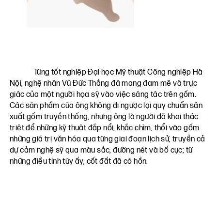
Từng tốt nghiệp Đại học Mỹ thuật Công nghiệp Hà
Nội, nghệ nhân Vũ Đức Thắng đã mang đam mê và trực
giác của một người họa sỹ vào việc sáng tác trên gốm.
Các sản phẩm của ông không đi ngược lại quy chuẩn sản
xuất gốm truyền thống, nhưng ông là người đã khai thác
triệt để những kỹ thuật đắp nổi, khắc chìm, thổi vào gốm
những giá trị văn hóa qua từng giai đoạn lịch sử, truyền cả
dự cảm nghệ sỹ qua màu sắc, đường nét và bố cục; từ
những điều tinh túy ấy, cốt đất đã có hồn.