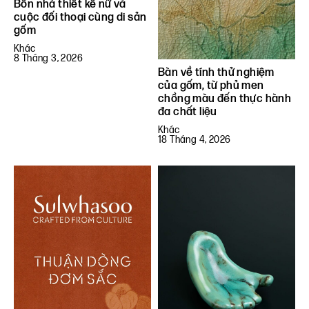
Bốn nhà thiết kế nữ và
cuộc đối thoại cùng di sản
gốm
Khác
8 Tháng 3, 2026
Bàn về tính thử nghiệm
của gốm, từ phủ men
chồng màu đến thực hành
đa chất liệu
Khác
18 Tháng 4, 2026