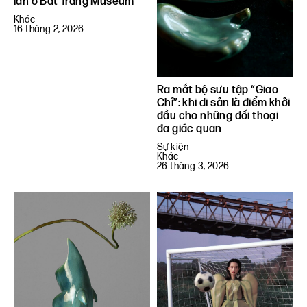
lần ở Bát Tràng Museum
Khác
16 tháng 2, 2026
Ra mắt bộ sưu tập “Giao
Chỉ”: khi di sản là điểm khởi
đầu cho những đối thoại
đa giác quan
Sự kiện
Khác
26 tháng 3, 2026