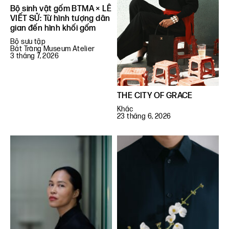
Bộ sinh vật gốm BTMA × LÊ
VIẾT SỬ: Từ hình tượng dân
gian đến hình khối gốm
Bộ sưu tập
Bát Tràng Museum Atelier
3 tháng 7, 2026
THE CITY OF GRACE
Khác
23 tháng 6, 2026