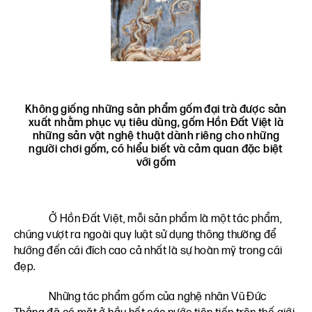
Không giống những sản phẩm gốm đại trà được sản
xuất nhằm phục vụ tiêu dùng, gốm Hồn Đất Việt là
những sản vật nghệ thuật dành riêng cho những
người chơi gốm, có hiểu biết và cảm quan đặc biệt
với gốm
Ở Hồn Đất Việt, mỗi sản phẩm là một tác phẩm,
chúng vượt ra ngoài quy luật sử dụng thông thường để
hướng đến cái đích cao cả nhất là sự hoàn mỹ trong cái
đẹp.
Những tác phẩm gốm của nghệ nhân Vũ Đức