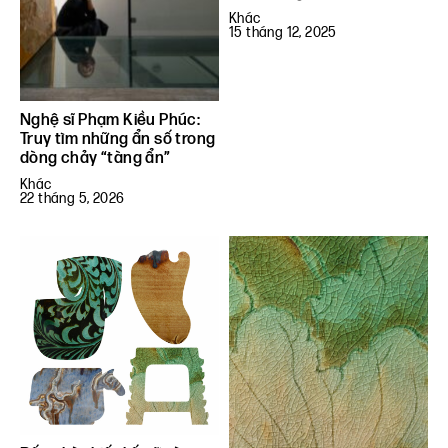
Khác
15 tháng 12, 2025
Nghệ sĩ Phạm Kiều Phúc:
Truy tìm những ẩn số trong
dòng chảy “tàng ẩn”
Khác
22 tháng 5, 2026